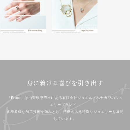
身に着ける喜びを引き出す
「Fruor」は山梨県甲府市にある有限会社ジュエル・ハヤカワのジュ
エリーブランド。
多種多様な加工技術を強みとし、特徴のある特殊なジュエリーを展開
しています。