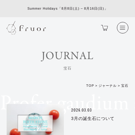
Summer Holidays「8月8日(土) – 8月16日(日)」
JOURNAL
宝石
TOP
>
ジャーナル
>
宝石
Profer gaudium 
2026.03.03
3月の誕生石について