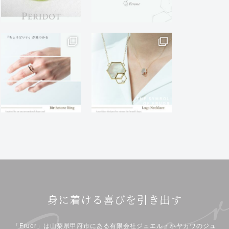
身に着ける喜びを引き出す
「Fruor」は山梨県甲府市にある有限会社ジュエル・ハヤカワのジュ