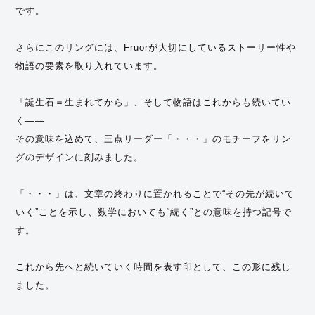
です。
さらにこのリングには、Fruorが大切にしているストーリー性や
物語の要素を取り入れています。
「誕生石＝生まれてから」、そして物語はこれからも続いてい
く——
その意味を込めて、三点リーダー「・・・」のモチーフをリン
グのデザインに刻みました。
「・・・」は、文章の終わりに置かれることで“その先が続いて
いく”ことを示し、数学においても“続く”との意味を持つ記号で
す。
これから先へと続いていく時間を表す印として、この形に残し
ました。