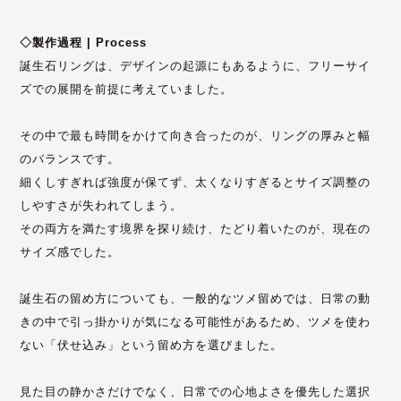
◇製作過程 | Process
誕生石リングは、デザインの起源にもあるように、フリーサイ
ズでの展開を前提に考えていました。
その中で最も時間をかけて向き合ったのが、リングの厚みと幅
のバランスです。
細くしすぎれば強度が保てず、太くなりすぎるとサイズ調整の
しやすさが失われてしまう。
その両方を満たす境界を探り続け、たどり着いたのが、現在の
サイズ感でした。
誕生石の留め方についても、一般的なツメ留めでは、日常の動
きの中で引っ掛かりが気になる可能性があるため、ツメを使わ
ない「伏せ込み」という留め方を選びました。
見た目の静かさだけでなく、日常での心地よさを優先した選択