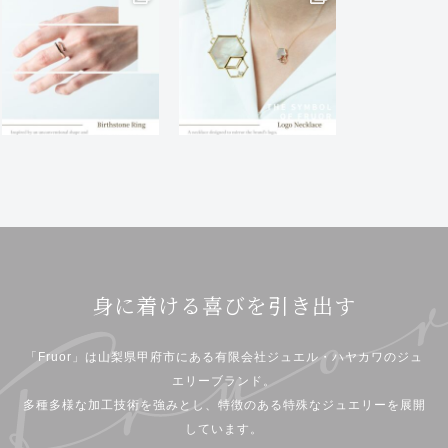
身に着ける喜びを引き出す
「Fruor」は山梨県甲府市にある有限会社ジュエル・ハヤカワのジュ
エリーブランド。
多種多様な加工技術を強みとし、特徴のある特殊なジュエリーを展開
しています。