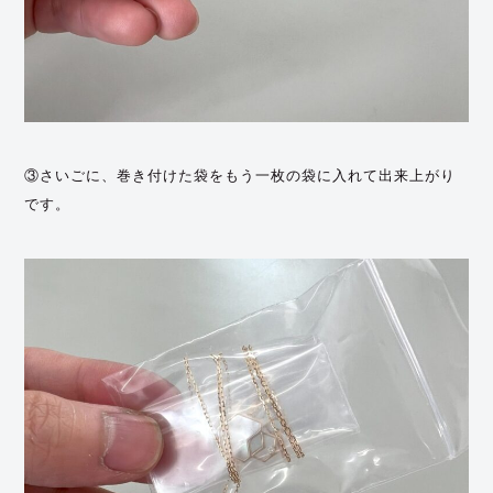
③さいごに、巻き付けた袋をもう一枚の袋に入れて出来上がり
です。