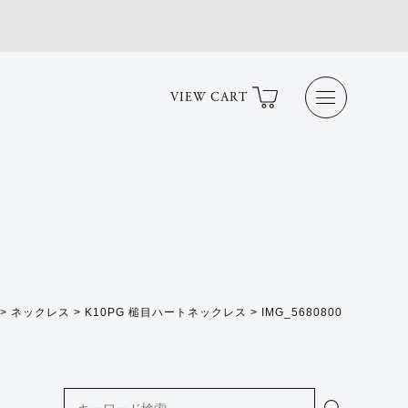
VIEW CART
>
ネックレス
>
K10PG 槌目ハートネックレス
>
IMG_5680800