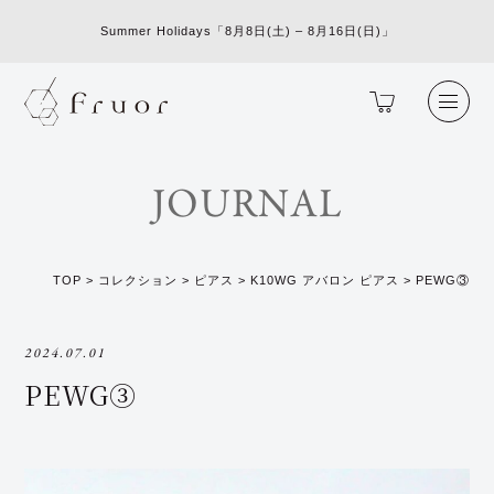
Summer Holidays「8月8日(土) – 8月16日(日)」
JOURNAL
TOP
>
コレクション
>
ピアス
>
K10WG アバロン ピアス
>
PEWG③
2024.07.01
PEWG③