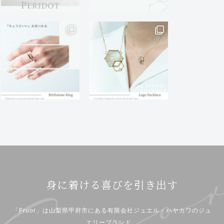
身に着ける喜びを引き出す
「Fruor」は山梨県甲府市にある有限会社ジュエル・ハヤカワのジュ
エリーブランド。