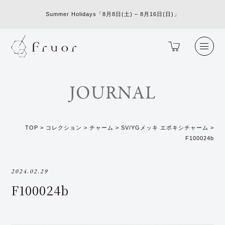
Summer Holidays「8月8日(土) – 8月16日(日)」
JOURNAL
TOP
>
コレクション
>
チャーム
>
SV/YGメッキ エポキシチャーム
>
F100024b
2024.02.29
F100024b