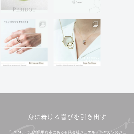
身に着ける喜びを引き出す
「Fruor」は山梨県甲府市にある有限会社ジュエル・ハヤカワのジュ