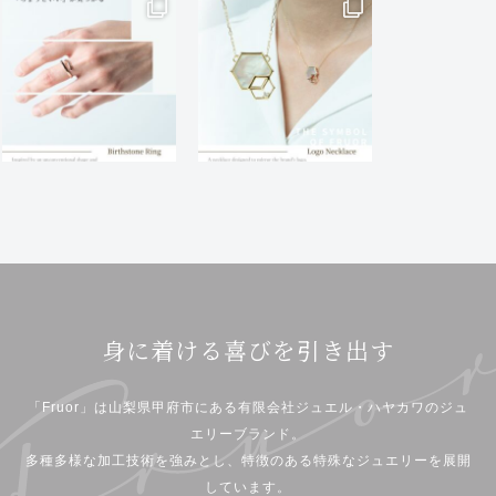
身に着ける喜びを引き出す
「Fruor」は山梨県甲府市にある有限会社ジュエル・ハヤカワのジュ
エリーブランド。
多種多様な加工技術を強みとし、特徴のある特殊なジュエリーを展開
しています。