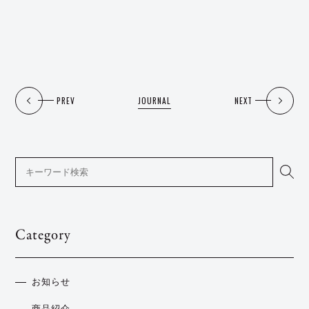
PREV
JOURNAL
NEXT
Category
お知らせ