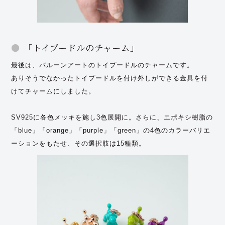
「トイプードルのチャーム」
最後は、バルーンアートのトイプードルのチャームです。
ありそうでなかったトイプードルを付け外しができる金具を付
けてチャームにしました。
SV925に各色メッキを施し3色展開に。さらに、エポキシ樹脂の
「blue」「orange」「purple」「green」の
4色のカラーバリエ
ーションをもたせ、その選択肢は15種類。