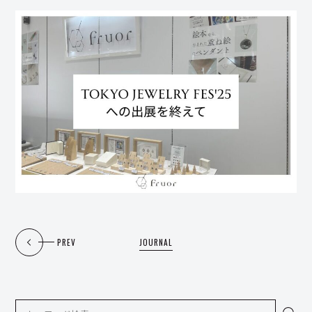
PREV
JOURNAL