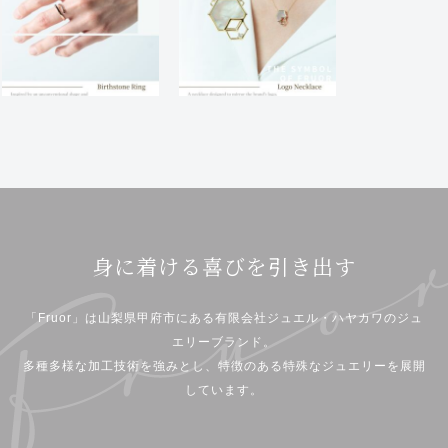
身に着ける喜びを引き出す
「Fruor」は山梨県甲府市にある有限会社ジュエル・ハヤカワのジュ
エリーブランド。
多種多様な加工技術を強みとし、特徴のある特殊なジュエリーを展開
しています。