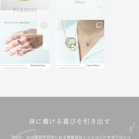
身に着ける喜びを引き出す
「Fruor」は山梨県甲府市にある有限会社ジュエル・ハヤカワのジュ