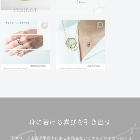
身に着ける喜びを引き出す
「Fruor」は山梨県甲府市にある有限会社ジュエル・ハヤカワのジュ