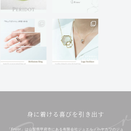
身に着ける喜びを引き出す
「Fruor」は山梨県甲府市にある有限会社ジュエル・ハヤカワのジュ