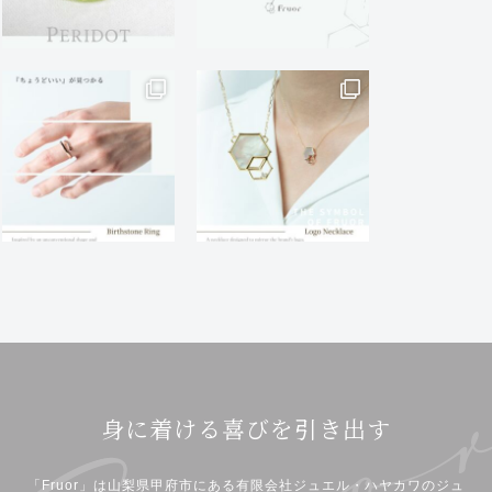
身に着ける喜びを引き出す
「Fruor」は山梨県甲府市にある有限会社ジュエル・ハヤカワのジュ